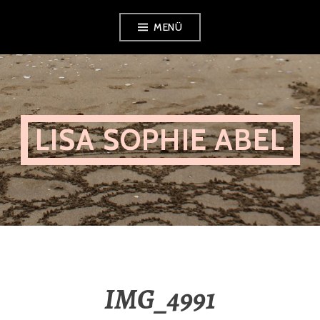
Zum
MENÜ
Inhalt
springen
LISA SOPHIE ABEL
IMG_4991